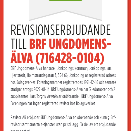
REVISIONSERBJUDANDE 
TILL 
BRF UNGDOMENS-
ÄLVA (716428-0104)
BRF Ungdomens-Älva har säte i Jönköpings kommun, Jönköpings län.
Hjertstedt, Holmstrandsgatan 3, 554 66, Jönköping är registrerad adress
hos Bolagsverket. Föreningsnamnet registrerades 1991-12-18 och senaste
stadgar antogs 2022-01-14. BRF Ungdomens-Älva har 3 ledamöter och 2
suppleanter. Lars Torgny Arwtén är ordförande i BRF Ungdomens-Älva.
Föreningen har ingen registrerad revisor hos Bolagsverket.
Rävisor AB erbjuder BRF Ungdomens-Älva en oberoende och kunnig Brf-
revisor samt smarta e-tjänster utan pristillägg. Ta del av ert erbjudande