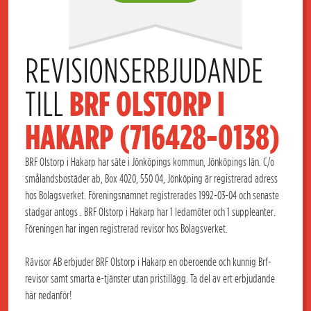
REVISIONSERBJUDANDE 
TILL 
BRF OLSTORP I 
HAKARP (716428-0138)
BRF Olstorp i Hakarp har säte i Jönköpings kommun, Jönköpings län. C/o
smålandsbostäder ab, Box 4020, 550 04, Jönköping är registrerad adress
hos Bolagsverket. Föreningsnamnet registrerades 1992-03-04 och senaste
stadgar antogs . BRF Olstorp i Hakarp har 1 ledamöter och 1 suppleanter.
Föreningen har ingen registrerad revisor hos Bolagsverket.
Rävisor AB erbjuder BRF Olstorp i Hakarp en oberoende och kunnig Brf-
revisor samt smarta e-tjänster utan pristillägg. Ta del av ert erbjudande
här nedanför!