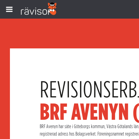
REVISIONSERB
BRF AVENYN 
BRF Avenyn har säte i Göteborgs kommun, Västra Götalands län.
registrerad adress hos Bolagsverket. Föreningsnamnet registrer