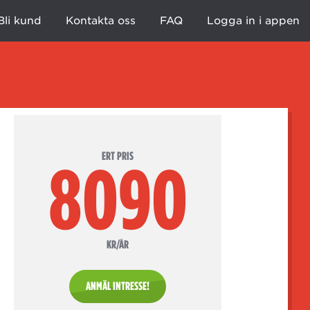
Bli kund
Kontakta oss
FAQ
Logga in i appen
ERT PRIS
8090
KR/ÅR
ANMÄL INTRESSE!