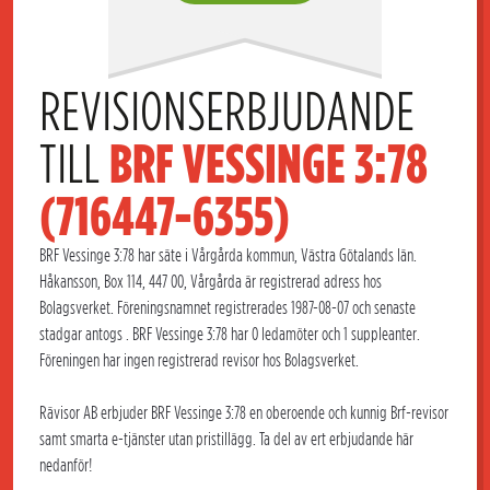
REVISIONSERBJUDANDE 
TILL 
BRF VESSINGE 3:78 
(716447-6355)
BRF Vessinge 3:78 har säte i Vårgårda kommun, Västra Götalands län.
Håkansson, Box 114, 447 00, Vårgårda är registrerad adress hos
Bolagsverket. Föreningsnamnet registrerades 1987-08-07 och senaste
stadgar antogs . BRF Vessinge 3:78 har 0 ledamöter och 1 suppleanter.
Föreningen har ingen registrerad revisor hos Bolagsverket.
Rävisor AB erbjuder BRF Vessinge 3:78 en oberoende och kunnig Brf-revisor
samt smarta e-tjänster utan pristillägg. Ta del av ert erbjudande här
nedanför!