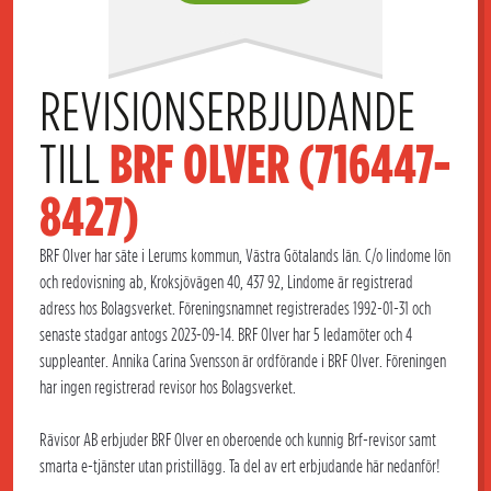
REVISIONSERBJUDANDE 
TILL 
BRF OLVER (716447-
8427)
BRF Olver har säte i Lerums kommun, Västra Götalands län. C/o lindome lön
och redovisning ab, Kroksjövägen 40, 437 92, Lindome är registrerad
adress hos Bolagsverket. Föreningsnamnet registrerades 1992-01-31 och
senaste stadgar antogs 2023-09-14. BRF Olver har 5 ledamöter och 4
suppleanter. Annika Carina Svensson är ordförande i BRF Olver. Föreningen
har ingen registrerad revisor hos Bolagsverket.
Rävisor AB erbjuder BRF Olver en oberoende och kunnig Brf-revisor samt
smarta e-tjänster utan pristillägg. Ta del av ert erbjudande här nedanför!