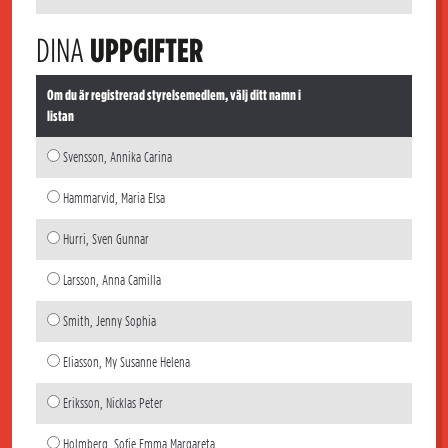
DINA
UPPGIFTER
Om du är registrerad styrelsemedlem, välj ditt namn i
listan
Svensson, Annika Carina
Hammarvid, Maria Elsa
Hurri, Sven Gunnar
Larsson, Anna Camilla
Smith, Jenny Sophia
Eliasson, My Susanne Helena
Eriksson, Nicklas Peter
Holmberg, Sofie Emma Margareta