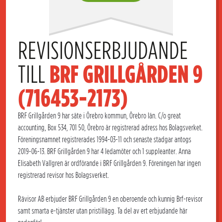
REVISIONSERBJUDANDE 
TILL 
BRF GRILLGÅRDEN 9 
(716453-2173)
BRF Grillgården 9 har säte i Örebro kommun, Örebro län. C/o great
accounting, Box 534, 701 50, Örebro är registrerad adress hos Bolagsverket.
Föreningsnamnet registrerades 1994-03-11 och senaste stadgar antogs
2019-06-13. BRF Grillgården 9 har 4 ledamöter och 1 suppleanter. Anna
Elisabeth Vallgren är ordförande i BRF Grillgården 9. Föreningen har ingen
registrerad revisor hos Bolagsverket.
Rävisor AB erbjuder BRF Grillgården 9 en oberoende och kunnig Brf-revisor
samt smarta e-tjänster utan pristillägg. Ta del av ert erbjudande här