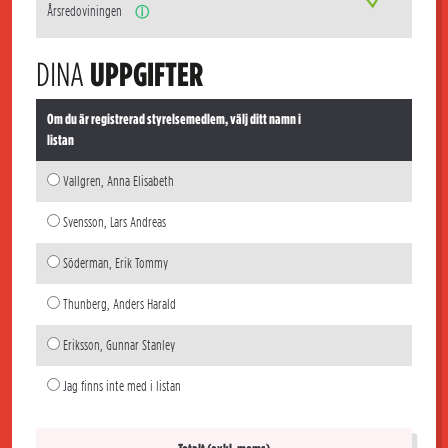
Årsredoviningen
ⓘ
DINA
UPPGIFTER
Om du är registrerad styrelsemedlem, välj ditt namn i
listan
Vallgren, Anna Elisabeth
Svensson, Lars Andreas
Söderman, Erik Tommy
Thunberg, Anders Harald
Eriksson, Gunnar Stanley
Jag finns inte med i listan