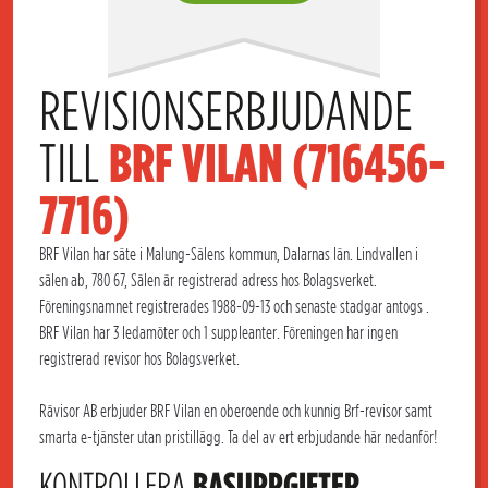
REVISIONSERBJUDANDE 
TILL 
BRF VILAN (716456-
7716)
BRF Vilan har säte i Malung-Sälens kommun, Dalarnas län. Lindvallen i
sälen ab, 780 67, Sälen är registrerad adress hos Bolagsverket.
Föreningsnamnet registrerades 1988-09-13 och senaste stadgar antogs .
BRF Vilan har 3 ledamöter och 1 suppleanter. Föreningen har ingen
registrerad revisor hos Bolagsverket.
Rävisor AB erbjuder BRF Vilan en oberoende och kunnig Brf-revisor samt
smarta e-tjänster utan pristillägg. Ta del av ert erbjudande här nedanför!
KONTROLLERA
BASUPPGIFTER