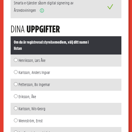
Smarta e-tjänster såsom digital signering av
Årsredoviningen
ⓘ
DINA
UPPGIFTER
Om du är registrerad styrelsemedlem, välj ditt namn i
listan
Henriksson, Lars Åke
Karlsson, Anders Ingvar
Pettersson, Bo Ingemar
Eriksson, Åke
Karlsson, Nils-Georg
Wennström, Ernst