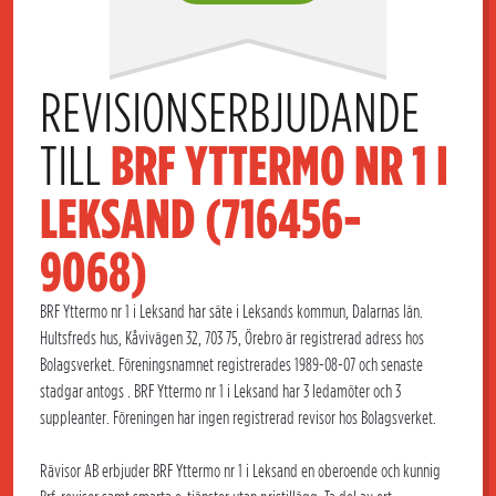
REVISIONSERBJUDANDE 
TILL 
BRF YTTERMO NR 1 I 
LEKSAND (716456-
9068)
BRF Yttermo nr 1 i Leksand har säte i Leksands kommun, Dalarnas län.
Hultsfreds hus, Kåvivägen 32, 703 75, Örebro är registrerad adress hos
Bolagsverket. Föreningsnamnet registrerades 1989-08-07 och senaste
stadgar antogs . BRF Yttermo nr 1 i Leksand har 3 ledamöter och 3
suppleanter. Föreningen har ingen registrerad revisor hos Bolagsverket.
Rävisor AB erbjuder BRF Yttermo nr 1 i Leksand en oberoende och kunnig