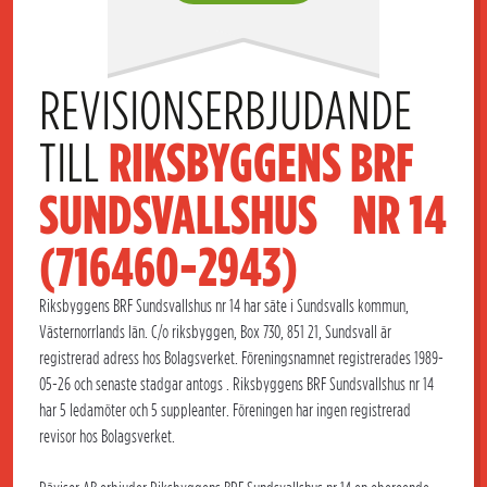
REVISIONSERBJUDANDE 
TILL 
RIKSBYGGENS BRF 
SUNDSVALLSHUS    NR 14 
(716460-2943)
Riksbyggens BRF Sundsvallshus nr 14 har säte i Sundsvalls kommun,
Västernorrlands län. C/o riksbyggen, Box 730, 851 21, Sundsvall är
registrerad adress hos Bolagsverket. Föreningsnamnet registrerades 1989-
05-26 och senaste stadgar antogs . Riksbyggens BRF Sundsvallshus nr 14
har 5 ledamöter och 5 suppleanter. Föreningen har ingen registrerad
revisor hos Bolagsverket.