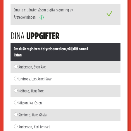
Smarta e-tjänster såsom digital signering av
Årsredoviningen
ⓘ
DINA
UPPGIFTER
Om du är registrerad styrelsemedlem, välj ditt namn i
listan
Andersson, Sven Åke
Lindroos, Lars Arne Håkan
Molberg, Hans Tore
Nilsson, Kaj Östen
Stenberg, Hans Gösta
Andersson, Karl Lennart