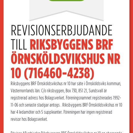
REVISIONSERBJUDANDE 
TILL 
RIKSBYGGENS BRF 
ÖRNSKÖLDSVIKSHUS NR 
10 (716460-4238)
Riksbyggens BRF Örnsköldsvikshus nr 10 har säte i Örnsköldsviks kommun,
Västernorrlands län. C/o riksbyggen, Box 730, 851 21, Sundsvall är
registrerad adress hos Bolagsverket. Föreningsnamnet registrerades 1992-
11-06 och senaste stadgar antogs . Riksbyggens BRF Örnsköldsvikshus nr 10
har 4 ledamöter och 5 suppleanter. Föreningen har ingen registrerad
revisor hos Bolagsverket.