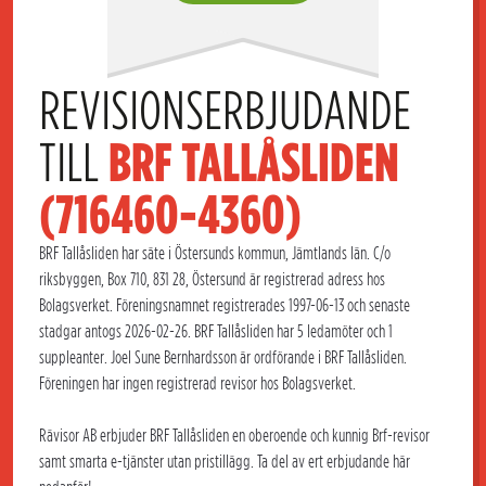
REVISIONSERBJUDANDE 
TILL 
BRF TALLÅSLIDEN 
(716460-4360)
BRF Tallåsliden har säte i Östersunds kommun, Jämtlands län. C/o
riksbyggen, Box 710, 831 28, Östersund är registrerad adress hos
Bolagsverket. Föreningsnamnet registrerades 1997-06-13 och senaste
stadgar antogs 2026-02-26. BRF Tallåsliden har 5 ledamöter och 1
suppleanter. Joel Sune Bernhardsson är ordförande i BRF Tallåsliden.
Föreningen har ingen registrerad revisor hos Bolagsverket.
Rävisor AB erbjuder BRF Tallåsliden en oberoende och kunnig Brf-revisor
samt smarta e-tjänster utan pristillägg. Ta del av ert erbjudande här