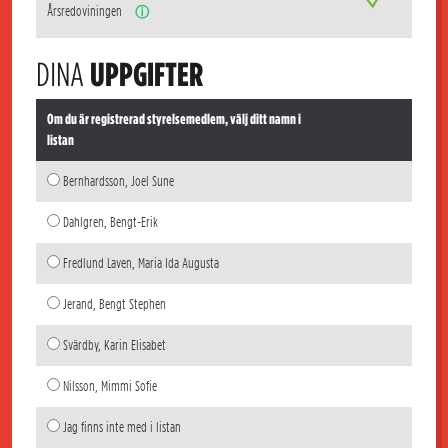
Årsredoviningen
ⓘ
DINA
UPPGIFTER
Om du är registrerad styrelsemedlem, välj ditt namn i
listan
Bernhardsson, Joel Sune
Dahlgren, Bengt-Erik
Fredlund Laven, Maria Ida Augusta
Jerand, Bengt Stephen
Svärdby, Karin Elisabet
Nilsson, Mimmi Sofie
Jag finns inte med i listan