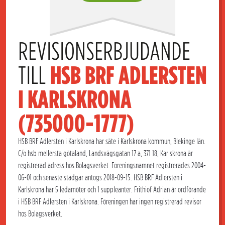
REVISIONSERBJUDANDE 
TILL 
HSB BRF ADLERSTEN 
I KARLSKRONA 
(735000-1777)
HSB BRF Adlersten i Karlskrona har säte i Karlskrona kommun, Blekinge län.
C/o hsb mellersta götaland, Landsvägsgatan 17 a, 371 18, Karlskrona är
registrerad adress hos Bolagsverket. Föreningsnamnet registrerades 2004-
06-01 och senaste stadgar antogs 2018-09-15. HSB BRF Adlersten i
Karlskrona har 5 ledamöter och 1 suppleanter. Frithiof Adrian är ordförande
i HSB BRF Adlersten i Karlskrona. Föreningen har ingen registrerad revisor
hos Bolagsverket.