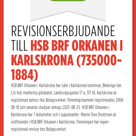
REVISIONSERBJUDANDE 
TILL 
HSB BRF ORKANEN I 
KARLSKRONA (735000-
1884)
HSB BRF Orkanen i Karlskrona har säte i Karlskrona kommun, Blekinge län.
C/o hsb mellersta götaland, Landsvägsgatan 17 a, 371 18, Karlskrona är
registrerad adress hos Bolagsverket. Föreningsnamnet registrerades 2004-
08-18 och senaste stadgar antogs 2025-08-25. HSB BRF Orkanen i
Karlskrona har 7 ledamöter och 1 suppleanter. Martin Tore Drottman är
ordförande i HSB BRF Orkanen i Karlskrona. Föreningen har ingen
registrerad revisor hos Bolagsverket.