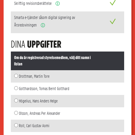
Skriftlig revisionsberättelse
ⓘ
Smarta e-tjänster såsom digital signering av
Årsredoviningen
ⓘ
DINA
UPPGIFTER
Om du är registrerad styrelsemedlem, välj ditt namn i
listan
Drottman, Martin Tore
Gotthardsson, Tomas Bernt Gotthard
Högelius, Hans Anders Helge
Olsson, Andreas Per Alexander
Roll, Carl Gustav Aomi