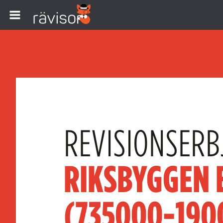
REVISIONSERB
RIKSBYGGEN 
(735000-190