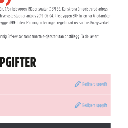
n. C/o riksbyggen, Blåportsgatan 7, 371 56, Karlskrona är registrerad adress
h senaste stadgar antogs 2019-06-04. Riksbyggen BRF Tullen har 6 ledamöter
yggen BRF Tullen. Föreningen har ingen registrerad revisor hos Bolagsverket.
ig Brf-revisor samt smarta e-tjänster utan pristillägg. Ta del av ert
PGIFTER
Redigera
uppgift
Redigera
uppgift