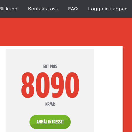
Bli kund
Kontakta oss
FAQ
Logga in i appen
ERT PRIS
8090
KR/ÅR
ANMÄL INTRESSE!