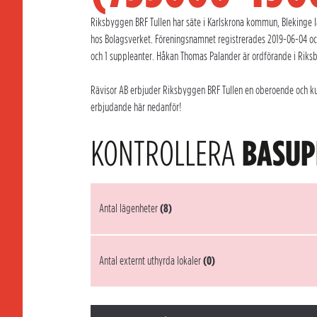
Riksbyggen BRF Tullen har säte i Karlskrona kommun, Blekinge lä
hos Bolagsverket. Föreningsnamnet registrerades 2019-06-04 oc
och 1 suppleanter. Håkan Thomas Palander är ordförande i Riksb
Rävisor AB erbjuder Riksbyggen BRF Tullen en oberoende och kunn
erbjudande här nedanför!
KONTROLLERA
BASUP
Antal lägenheter
(8)
Antal externt uthyrda lokaler
(0)