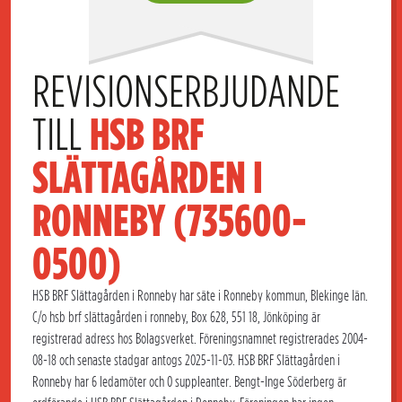
REVISIONSERBJUDANDE 
TILL 
HSB BRF 
SLÄTTAGÅRDEN I 
RONNEBY (735600-
0500)
HSB BRF Slättagården i Ronneby har säte i Ronneby kommun, Blekinge län.
C/o hsb brf slättagården i ronneby, Box 628, 551 18, Jönköping är
registrerad adress hos Bolagsverket. Föreningsnamnet registrerades 2004-
08-18 och senaste stadgar antogs 2025-11-03. HSB BRF Slättagården i
Ronneby har 6 ledamöter och 0 suppleanter. Bengt-Inge Söderberg är