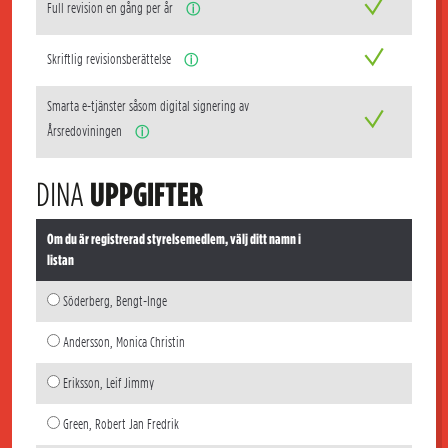
Full revision en gång per år
ⓘ
Skriftlig revisionsberättelse
ⓘ
Smarta e-tjänster såsom digital signering av
Årsredoviningen
ⓘ
DINA
UPPGIFTER
Om du är registrerad styrelsemedlem, välj ditt namn i
listan
Söderberg, Bengt-Inge
Andersson, Monica Christin
Eriksson, Leif Jimmy
Green, Robert Jan Fredrik