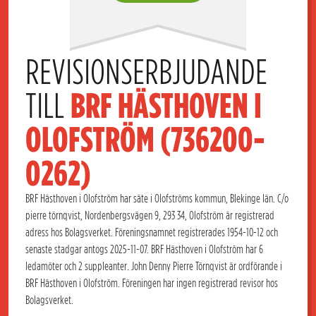
REVISIONSERBJUDANDE 
TILL 
BRF HÄSTHOVEN I 
OLOFSTRÖM (736200-
0262)
BRF Hästhoven i Olofström har säte i Olofströms kommun, Blekinge län. C/o
pierre törnqvist, Nordenbergsvägen 9, 293 34, Olofström är registrerad
adress hos Bolagsverket. Föreningsnamnet registrerades 1954-10-12 och
senaste stadgar antogs 2025-11-07. BRF Hästhoven i Olofström har 6
ledamöter och 2 suppleanter. John Denny Pierre Törnqvist är ordförande i
BRF Hästhoven i Olofström. Föreningen har ingen registrerad revisor hos
Bolagsverket.