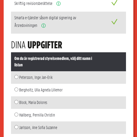
Skriftlig revisionsberättelse
ⓘ
Smarta e-tjänster såsom digital signering av
Årsredoviningen
ⓘ
DINA
UPPGIFTER
Om du är registrerad styrelsemedlem, välj ditt namn i
listan
Petersson, Inge Jan-Erik
Bergholtz, Ulla Agneta Lillemor
Block, Maria Dolores
Hallberg, Pernilla Christin
Jarlsson, Ane Sofia Suzanne