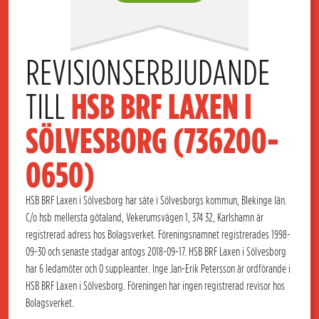
REVISIONSERBJUDANDE 
TILL 
HSB BRF LAXEN I 
SÖLVESBORG (736200-
0650)
HSB BRF Laxen i Sölvesborg har säte i Sölvesborgs kommun, Blekinge län.
C/o hsb mellersta götaland, Vekerumsvägen 1, 374 32, Karlshamn är
registrerad adress hos Bolagsverket. Föreningsnamnet registrerades 1998-
09-30 och senaste stadgar antogs 2018-09-17. HSB BRF Laxen i Sölvesborg
har 6 ledamöter och 0 suppleanter. Inge Jan-Erik Petersson är ordförande i
HSB BRF Laxen i Sölvesborg. Föreningen har ingen registrerad revisor hos
Bolagsverket.