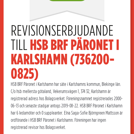
REVISIONSERBJUDANDE 
TILL 
HSB BRF PÄRONET I 
KARLSHAMN (736200-
0825)
HSB BRF Päronet i Karlshamn har säte i Karlshamns kommun, Blekinge län.
C/o hsb mellersta götaland, Vekerumsvägen 1, 374 32, Karlshamn är
registrerad adress hos Bolagsverket. Föreningsnamnet registrerades 2000-
06-13 och senaste stadgar antogs 2019-08-22. HSB BRF Päronet i Karlshamn
har 6 ledamöter och 0 suppleanter. Elna Saga-Sofie Björngreen Mattsson är
ordförande i HSB BRF Päronet i Karlshamn. Föreningen har ingen
registrerad revisor hos Bolagsverket.