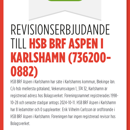
REVISIONSERBJUDANDE 
TILL 
HSB BRF ASPEN I 
KARLSHAMN (736200-
0882)
HSB BRF Aspen i Karlshamn har säte i Karlshamns kommun, Blekinge län.
C/o hsb mellersta götaland, Vekerumsvägen 1, 374 32, Karlshamn är
registrerad adress hos Bolagsverket. Föreningsnamnet registrerades 1998-
10-28 och senaste stadgar antogs 2024-10-11. HSB BRF Aspen i Karlshamn
har 8 ledamöter och 0 suppleanter. Erik Vilhelm Carlsson är ordförande i
HSB BRF Aspen i Karlshamn. Föreningen har ingen registrerad revisor hos
Bolagsverket.