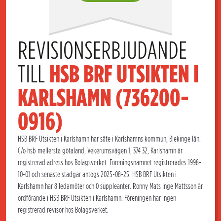
REVISIONSERBJUDANDE 
TILL 
HSB BRF UTSIKTEN I 
KARLSHAMN (736200-
0916)
HSB BRF Utsikten i Karlshamn har säte i Karlshamns kommun, Blekinge län.
C/o hsb mellersta götaland, Vekerumsvägen 1, 374 32, Karlshamn är
registrerad adress hos Bolagsverket. Föreningsnamnet registrerades 1998-
10-01 och senaste stadgar antogs 2025-08-25. HSB BRF Utsikten i
Karlshamn har 8 ledamöter och 0 suppleanter. Ronny Mats Inge Mattsson är
ordförande i HSB BRF Utsikten i Karlshamn. Föreningen har ingen
registrerad revisor hos Bolagsverket.