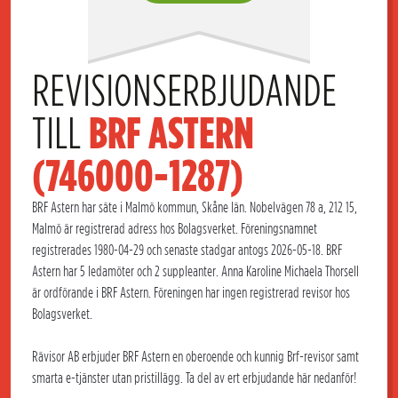
REVISIONSERBJUDANDE 
TILL 
BRF ASTERN 
(746000-1287)
BRF Astern har säte i Malmö kommun, Skåne län. Nobelvägen 78 a, 212 15,
Malmö är registrerad adress hos Bolagsverket. Föreningsnamnet
registrerades 1980-04-29 och senaste stadgar antogs 2026-05-18. BRF
Astern har 5 ledamöter och 2 suppleanter. Anna Karoline Michaela Thorsell
är ordförande i BRF Astern. Föreningen har ingen registrerad revisor hos
Bolagsverket.
Rävisor AB erbjuder BRF Astern en oberoende och kunnig Brf-revisor samt
smarta e-tjänster utan pristillägg. Ta del av ert erbjudande här nedanför!