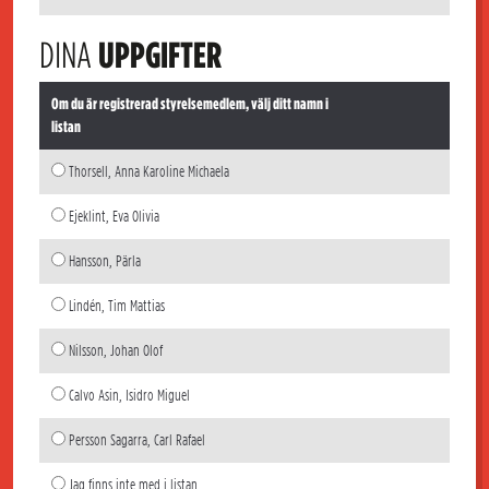
DINA
UPPGIFTER
Om du är registrerad styrelsemedlem, välj ditt namn i
listan
Thorsell, Anna Karoline Michaela
Ejeklint, Eva Olivia
Hansson, Pärla
Lindén, Tim Mattias
Nilsson, Johan Olof
Calvo Asin, Isidro Miguel
Persson Sagarra, Carl Rafael
Jag finns inte med i listan