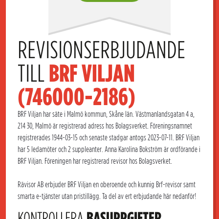
REVISIONSERBJUDANDE 
TILL 
BRF VILJAN 
(746000-2186)
BRF Viljan har säte i Malmö kommun, Skåne län. Västmanlandsgatan 4 a,
214 30, Malmö är registrerad adress hos Bolagsverket. Föreningsnamnet
registrerades 1944-03-15 och senaste stadgar antogs 2023-07-11. BRF Viljan
har 5 ledamöter och 2 suppleanter. Anna Karolina Bokström är ordförande i
BRF Viljan. Föreningen har registrerad revisor hos Bolagsverket.
Rävisor AB erbjuder BRF Viljan en oberoende och kunnig Brf-revisor samt
smarta e-tjänster utan pristillägg. Ta del av ert erbjudande här nedanför!
KONTROLLERA
BASUPPGIFTER