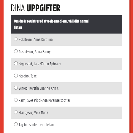
DINA
UPPGIFTER
Om du är registrerad styrelsemedlem, välj ditt namn i
listan
Bokström, Anna Karolina
Gustafsson, Anna Fanny
Hagerstad, Lars Mårten Ephraim
Nordbo, Toke
Schöld, Kerstin Charina Ann C
Palm, Svea Pippi-Ada Pärandersdotter
Stanojevic, Vera Maria
Jag finns inte med i listan