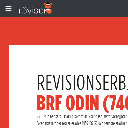
REVISIONSERB
BRF ODIN (7
BRF Odin har säte i Malmö kommun, Skåne län. Östervärnsgatan 1
Föreningsnamnet registrerades 1936-06-30 och senaste stadgar 