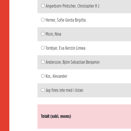
Angerborn-Pintscher, Christopher H J
Herner, Sofie Gerda Birgitta
Micin, Nina
Tornbjer, Eva Kerstin Linnea
Andersson, Björn Sebastian Benjamin
Koc, Alexander
Jag finns inte med i listan
Totalt (exkl. moms)