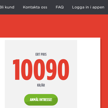
Bli kund
Kontakta oss
FAQ
Logga in i appen
ERT PRIS
10090
KR/ÅR
ANMÄL INTRESSE!