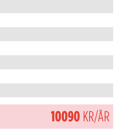
10090
KR/ÅR