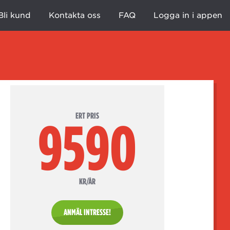
Bli kund
Kontakta oss
FAQ
Logga in i appen
ERT PRIS
9590
KR/ÅR
ANMÄL INTRESSE!