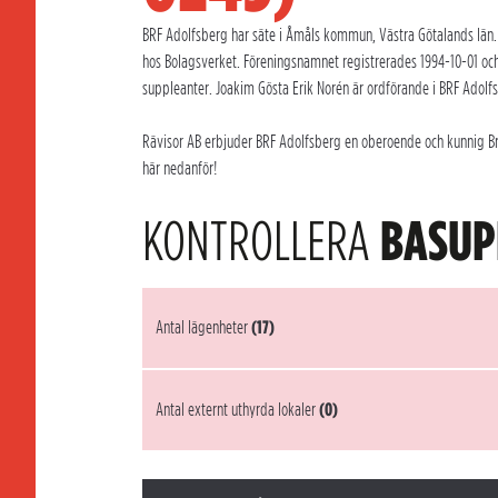
BRF Adolfsberg har säte i Åmåls kommun, Västra Götalands län.
hos Bolagsverket. Föreningsnamnet registrerades 1994-10-01 oc
suppleanter. Joakim Gösta Erik Norén är ordförande i BRF Adolfs
Rävisor AB erbjuder BRF Adolfsberg en oberoende och kunnig Brf-
här nedanför!
KONTROLLERA
BASUP
Antal lägenheter
(17)
Antal externt uthyrda lokaler
(0)