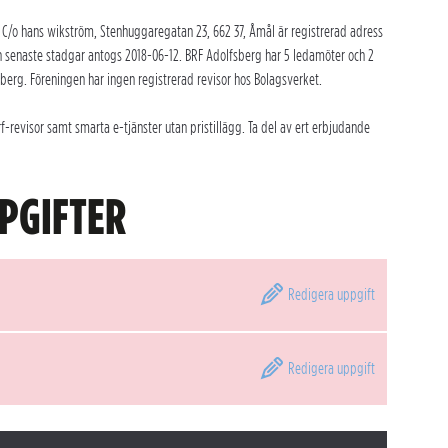
 C/o hans wikström, Stenhuggaregatan 23, 662 37, Åmål är registrerad adress
h senaste stadgar antogs 2018-06-12. BRF Adolfsberg har 5 ledamöter och 2
berg. Föreningen har ingen registrerad revisor hos Bolagsverket.
revisor samt smarta e-tjänster utan pristillägg. Ta del av ert erbjudande
PGIFTER
Redigera
uppgift
Redigera
uppgift