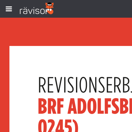
REVISIONSERB
BRF ADOLFSB
0245)