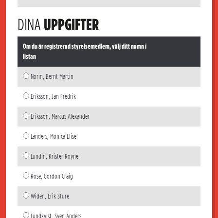
DINA
UPPGIFTER
Om du är registrerad styrelsemedlem, välj ditt namn i
listan
Norin, Bernt Martin
Eriksson, Jan Fredrik
Eriksson, Marcus Alexander
Landers, Monica Elise
Lundin, Krister Royne
Rose, Gordon Craig
Widén, Erik Sture
Lundkvist, Sven Anders