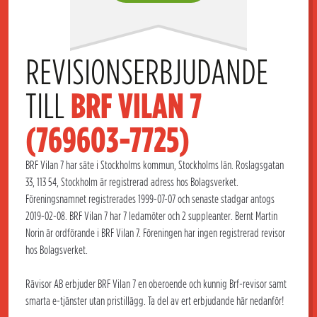
REVISIONSERBJUDANDE 
TILL 
BRF VILAN 7 
(769603-7725)
BRF Vilan 7 har säte i Stockholms kommun, Stockholms län. Roslagsgatan
33, 113 54, Stockholm är registrerad adress hos Bolagsverket.
Föreningsnamnet registrerades 1999-07-07 och senaste stadgar antogs
2019-02-08. BRF Vilan 7 har 7 ledamöter och 2 suppleanter. Bernt Martin
Norin är ordförande i BRF Vilan 7. Föreningen har ingen registrerad revisor
hos Bolagsverket.
Rävisor AB erbjuder BRF Vilan 7 en oberoende och kunnig Brf-revisor samt
smarta e-tjänster utan pristillägg. Ta del av ert erbjudande här nedanför!