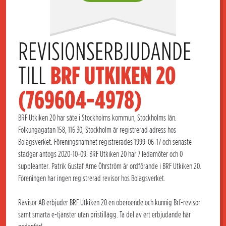
REVISIONSERBJUDANDE 
TILL 
BRF UTKIKEN 20 
(769604-4978)
BRF Utkiken 20 har säte i Stockholms kommun, Stockholms län.
Folkungagatan 158, 116 30, Stockholm är registrerad adress hos
Bolagsverket. Föreningsnamnet registrerades 1999-06-17 och senaste
stadgar antogs 2020-10-09. BRF Utkiken 20 har 7 ledamöter och 0
suppleanter. Patrik Gustaf Arne Öhrström är ordförande i BRF Utkiken 20.
Föreningen har ingen registrerad revisor hos Bolagsverket.
Rävisor AB erbjuder BRF Utkiken 20 en oberoende och kunnig Brf-revisor
samt smarta e-tjänster utan pristillägg. Ta del av ert erbjudande här