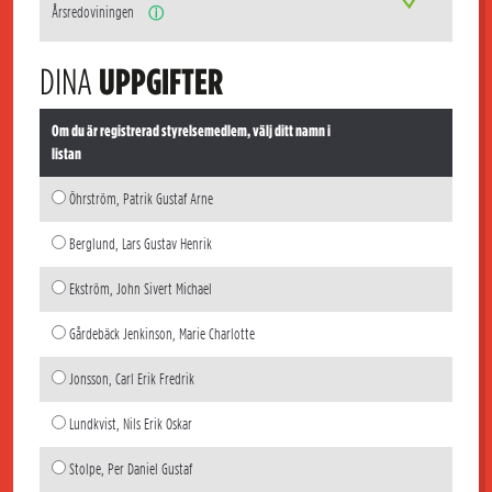
Årsredoviningen
ⓘ
DINA
UPPGIFTER
Om du är registrerad styrelsemedlem, välj ditt namn i
listan
Öhrström, Patrik Gustaf Arne
Berglund, Lars Gustav Henrik
Ekström, John Sivert Michael
Gårdebäck Jenkinson, Marie Charlotte
Jonsson, Carl Erik Fredrik
Lundkvist, Nils Erik Oskar
Stolpe, Per Daniel Gustaf