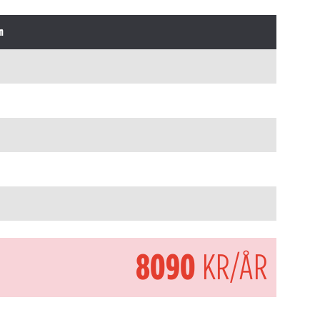
n
8090
KR/ÅR