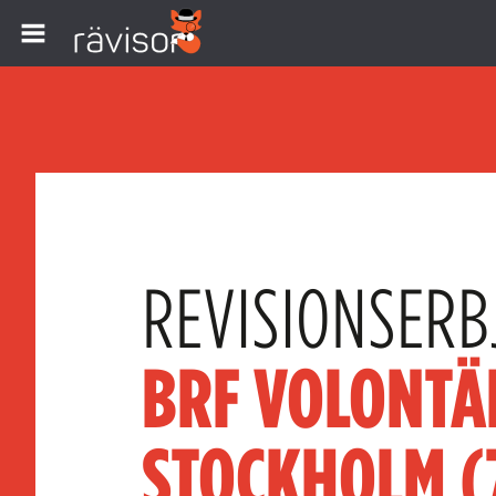
REVISIONSERB
BRF VOLONTÄ
STOCKHOLM (