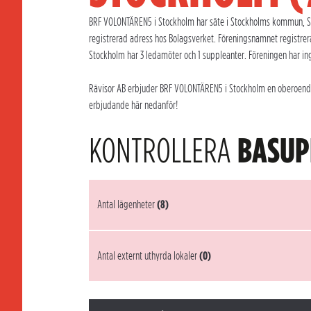
BRF VOLONTÄREN5 i Stockholm har säte i Stockholms kommun, St
registrerad adress hos Bolagsverket. Föreningsnamnet registr
Stockholm har 3 ledamöter och 1 suppleanter. Föreningen har ing
Rävisor AB erbjuder BRF VOLONTÄREN5 i Stockholm en oberoende o
erbjudande här nedanför!
KONTROLLERA
BASUP
Antal lägenheter
(8)
Antal externt uthyrda lokaler
(0)