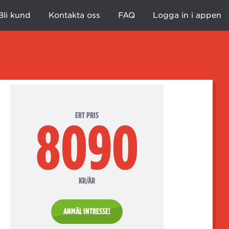
Bli kund
Kontakta oss
FAQ
Logga in i appen
ERT PRIS
8090
KR/ÅR
ANMÄL INTRESSE!