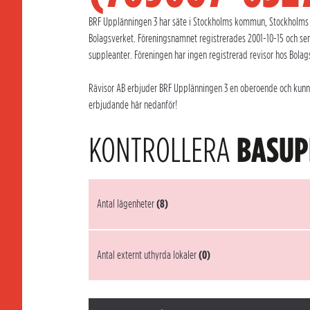
BRF Upplänningen 3 har säte i Stockholms kommun, Stockholms l
Bolagsverket. Föreningsnamnet registrerades 2001-10-15 och se
suppleanter. Föreningen har ingen registrerad revisor hos Bolag
Rävisor AB erbjuder BRF Upplänningen 3 en oberoende och kunnig 
erbjudande här nedanför!
KONTROLLERA
BASUP
Antal lägenheter
(8)
Antal externt uthyrda lokaler
(0)