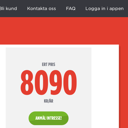
Bli kund
Kontakta oss
FAQ
Logga in i appen
ERT PRIS
8090
KR/ÅR
ANMÄL INTRESSE!