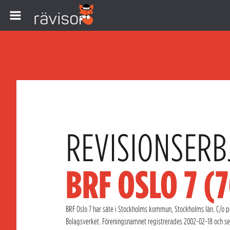
REVISIONSERB
BRF OSLO 7 (
BRF Oslo 7 har säte i Stockholms kommun, Stockholms län. C/o per
Bolagsverket. Föreningsnamnet registrerades 2002-02-18 och se