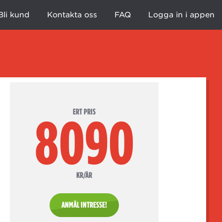
Bli kund
Kontakta oss
FAQ
Logga in i appen
ERT PRIS
8090
KR/ÅR
ANMÄL INTRESSE!