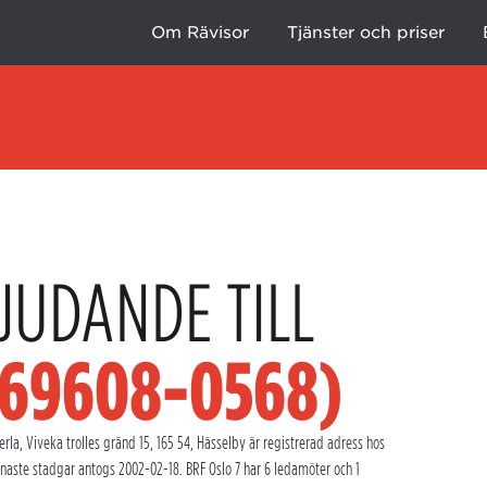
Om Rävisor
Tjänster och priser
JUDANDE TILL
769608-0568)
la, Viveka trolles gränd 15, 165 54, Hässelby är registrerad adress hos
naste stadgar antogs 2002-02-18. BRF Oslo 7 har 6 ledamöter och 1