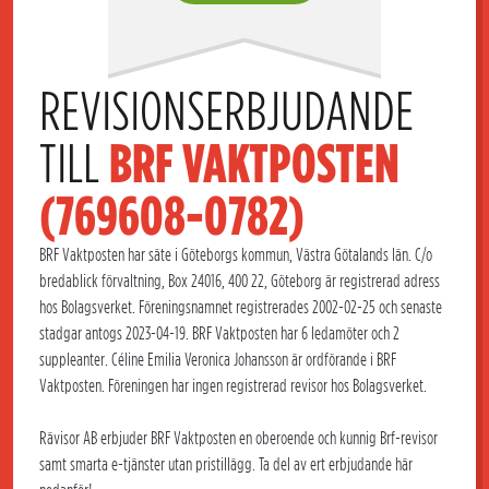
REVISIONSERBJUDANDE 
TILL 
BRF VAKTPOSTEN 
(769608-0782)
BRF Vaktposten har säte i Göteborgs kommun, Västra Götalands län. C/o
bredablick förvaltning, Box 24016, 400 22, Göteborg är registrerad adress
hos Bolagsverket. Föreningsnamnet registrerades 2002-02-25 och senaste
stadgar antogs 2023-04-19. BRF Vaktposten har 6 ledamöter och 2
suppleanter. Céline Emilia Veronica Johansson är ordförande i BRF
Vaktposten. Föreningen har ingen registrerad revisor hos Bolagsverket.
Rävisor AB erbjuder BRF Vaktposten en oberoende och kunnig Brf-revisor
samt smarta e-tjänster utan pristillägg. Ta del av ert erbjudande här