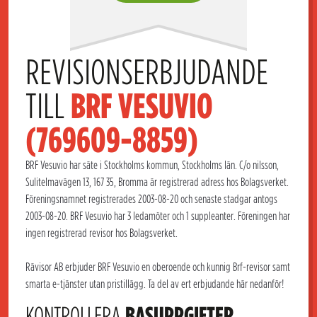
REVISIONSERBJUDANDE 
TILL 
BRF VESUVIO 
(769609-8859)
BRF Vesuvio har säte i Stockholms kommun, Stockholms län. C/o nilsson,
Sulitelmavägen 13, 167 35, Bromma är registrerad adress hos Bolagsverket.
Föreningsnamnet registrerades 2003-08-20 och senaste stadgar antogs
2003-08-20. BRF Vesuvio har 3 ledamöter och 1 suppleanter. Föreningen har
ingen registrerad revisor hos Bolagsverket.
Rävisor AB erbjuder BRF Vesuvio en oberoende och kunnig Brf-revisor samt
smarta e-tjänster utan pristillägg. Ta del av ert erbjudande här nedanför!
KONTROLLERA
BASUPPGIFTER