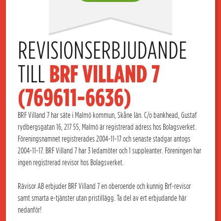
REVISIONSERBJUDANDE 
TILL 
BRF VILLAND 7 
(769611-6636)
BRF Villand 7 har säte i Malmö kommun, Skåne län. C/o bankhead, Gustaf
rydbergsgatan 16, 217 55, Malmö är registrerad adress hos Bolagsverket.
Föreningsnamnet registrerades 2004-11-17 och senaste stadgar antogs
2004-11-17. BRF Villand 7 har 3 ledamöter och 1 suppleanter. Föreningen har
ingen registrerad revisor hos Bolagsverket.
Rävisor AB erbjuder BRF Villand 7 en oberoende och kunnig Brf-revisor
samt smarta e-tjänster utan pristillägg. Ta del av ert erbjudande här
nedanför!