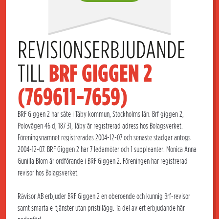
REVISIONSERBJUDANDE 
TILL 
BRF GIGGEN 2 
(769611-7659)
BRF Giggen 2 har säte i Täby kommun, Stockholms län. Brf giggen 2,
Polovägen 46 d, 187 31, Täby är registrerad adress hos Bolagsverket.
Föreningsnamnet registrerades 2004-12-07 och senaste stadgar antogs
2004-12-07. BRF Giggen 2 har 7 ledamöter och 1 suppleanter. Monica Anna
Gunilla Blom är ordförande i BRF Giggen 2. Föreningen har registrerad
revisor hos Bolagsverket.
Rävisor AB erbjuder BRF Giggen 2 en oberoende och kunnig Brf-revisor
samt smarta e-tjänster utan pristillägg. Ta del av ert erbjudande här