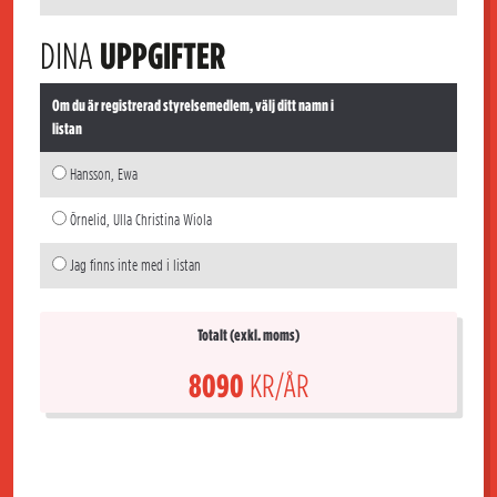
DINA
UPPGIFTER
Om du är registrerad styrelsemedlem, välj ditt namn i
listan
Hansson, Ewa
Örnelid, Ulla Christina Wiola
Jag finns inte med i listan
Totalt (exkl. moms)
8090
KR/ÅR