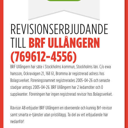
REVISIONSERBJUDANDE 
TILL 
BRF ULLÅNGERN 
(769612-4556)
BRF Ullångern har säte i Stockholms kommun, Stockholms län. C/o ewa
hansson, Ockravägen 21, 168 61, Bromma är registrerad adress hos
Bolagsverket. Föreningsnamnet registrerades 2005-04-26 och senaste
stadgar antogs 2005-04-26. BRF Ullångern har 2 ledamöter och 0
suppleanter. Föreningen har ingen registrerad revisor hos Bolagsverket.
Rävisor AB erbjuder BRF Ullångern en oberoende och kunnig Brf-revisor
samt smarta e-tjänster utan pristillägg. Ta del av ert erbjudande här
nedanför!