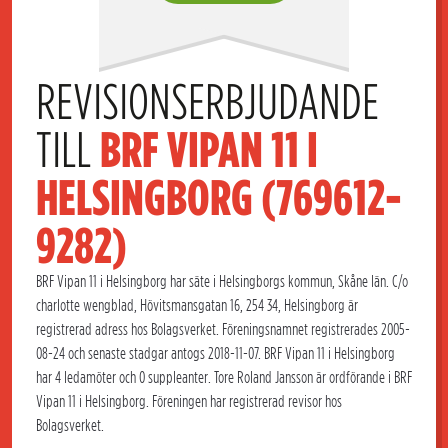
REVISIONSERBJUDANDE 
TILL 
BRF VIPAN 11 I 
HELSINGBORG (769612-
9282)
BRF Vipan 11 i Helsingborg har säte i Helsingborgs kommun, Skåne län. C/o
charlotte wengblad, Hövitsmansgatan 16, 254 34, Helsingborg är
registrerad adress hos Bolagsverket. Föreningsnamnet registrerades 2005-
08-24 och senaste stadgar antogs 2018-11-07. BRF Vipan 11 i Helsingborg
har 4 ledamöter och 0 suppleanter. Tore Roland Jansson är ordförande i BRF
Vipan 11 i Helsingborg. Föreningen har registrerad revisor hos
Bolagsverket.