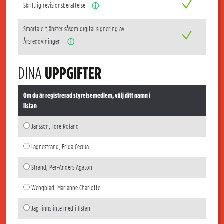
Skriftlig revisionsberättelse
ⓘ
Smarta e-tjänster såsom digital signering av
Årsredoviningen
ⓘ
DINA
UPPGIFTER
Om du är registrerad styrelsemedlem, välj ditt namn i
listan
Jansson, Tore Roland
Lagnestrand, Frida Cecilia
Strand, Per-Anders Agaton
Wengblad, Marianne Charlotte
Jag finns inte med i listan