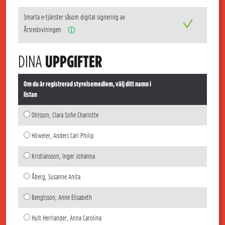
Smarta e-tjänster såsom digital signering av
Årsredoviningen
ⓘ
DINA
UPPGIFTER
Om du är registrerad styrelsemedlem, välj ditt namn i
listan
Ohlsson, Clara Sofie Charlotte
Höweler, Anders Carl Philip
Kristiansson, Inger Johanna
Åberg, Susanne Anita
Bengtsson, Anne Elisabeth
Hult Herrlander, Anna Carolina