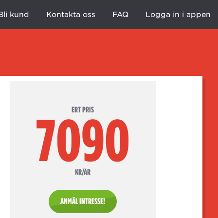
Bli kund
Kontakta oss
FAQ
Logga in i appen
ERT PRIS
7090
KR/ÅR
ANMÄL INTRESSE!