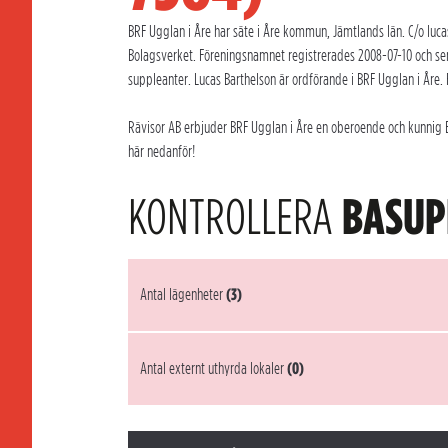
BRF Ugglan i Åre har säte i Åre kommun, Jämtlands län. C/o lucas
Bolagsverket. Föreningsnamnet registrerades 2008-07-10 och se
suppleanter. Lucas Barthelson är ordförande i BRF Ugglan i Åre. 
Rävisor AB erbjuder BRF Ugglan i Åre en oberoende och kunnig Br
här nedanför!
KONTROLLERA
BASUP
Antal lägenheter
(3)
Antal externt uthyrda lokaler
(0)