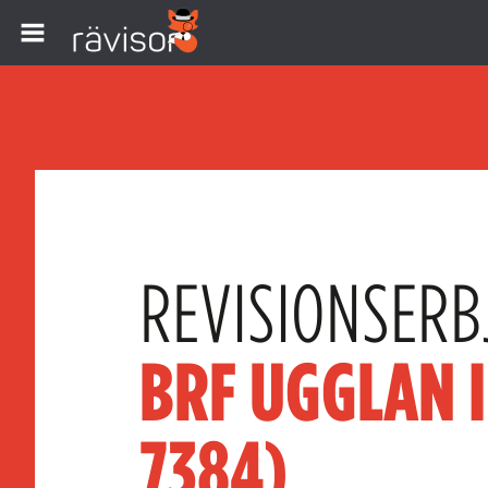
REVISIONSERB
BRF UGGLAN I
7384)