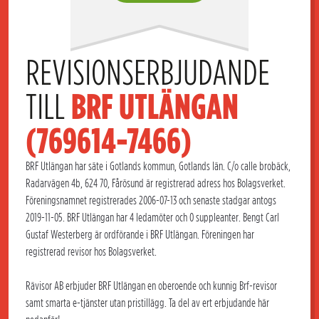
REVISIONSERBJUDANDE 
TILL 
BRF UTLÄNGAN 
(769614-7466)
BRF Utlängan har säte i Gotlands kommun, Gotlands län. C/o calle brobäck,
Radarvägen 4b, 624 70, Fårösund är registrerad adress hos Bolagsverket.
Föreningsnamnet registrerades 2006-07-13 och senaste stadgar antogs
2019-11-05. BRF Utlängan har 4 ledamöter och 0 suppleanter. Bengt Carl
Gustaf Westerberg är ordförande i BRF Utlängan. Föreningen har
registrerad revisor hos Bolagsverket.
Rävisor AB erbjuder BRF Utlängan en oberoende och kunnig Brf-revisor
samt smarta e-tjänster utan pristillägg. Ta del av ert erbjudande här