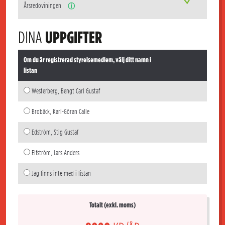
Årsredoviningen
ⓘ
DINA
UPPGIFTER
Om du är registrerad styrelsemedlem, välj ditt namn i
listan
Westerberg, Bengt Carl Gustaf
Brobäck, Karl-Göran Calle
Edström, Stig Gustaf
Elfström, Lars Anders
Jag finns inte med i listan
Totalt (exkl. moms)