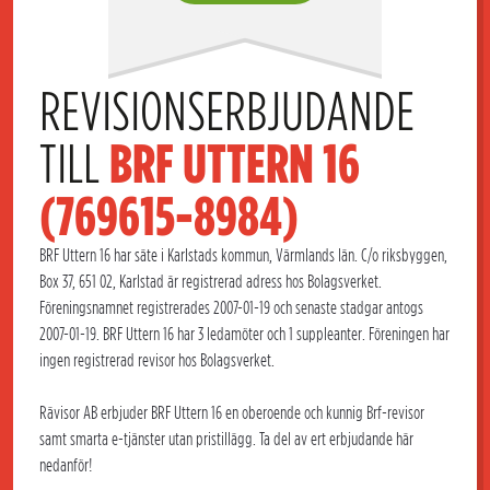
REVISIONSERBJUDANDE 
TILL 
BRF UTTERN 16 
(769615-8984)
BRF Uttern 16 har säte i Karlstads kommun, Värmlands län. C/o riksbyggen,
Box 37, 651 02, Karlstad är registrerad adress hos Bolagsverket.
Föreningsnamnet registrerades 2007-01-19 och senaste stadgar antogs
2007-01-19. BRF Uttern 16 har 3 ledamöter och 1 suppleanter. Föreningen har
ingen registrerad revisor hos Bolagsverket.
Rävisor AB erbjuder BRF Uttern 16 en oberoende och kunnig Brf-revisor
samt smarta e-tjänster utan pristillägg. Ta del av ert erbjudande här
nedanför!