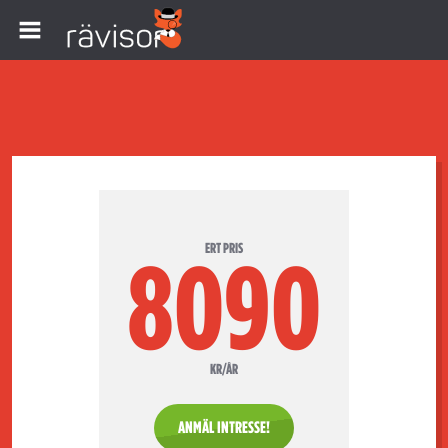
ERT PRIS
8090
KR/ÅR
ANMÄL INTRESSE!