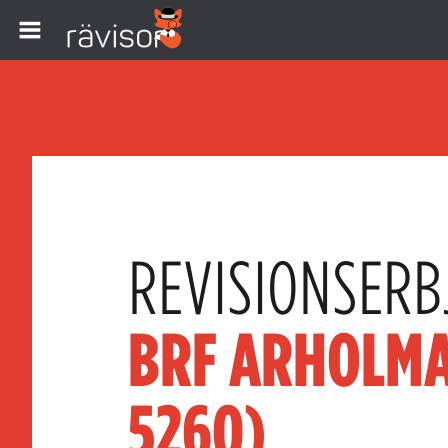
REVISIONSERB
BRF ARHOLMA
5260)