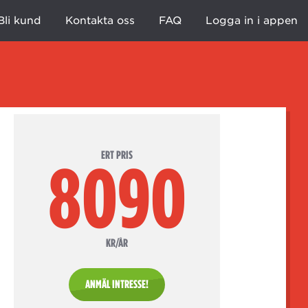
Bli kund
Kontakta oss
FAQ
Logga in i appen
ERT PRIS
8090
KR/ÅR
ANMÄL INTRESSE!