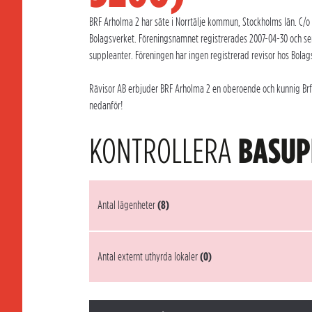
BRF Arholma 2 har säte i Norrtälje kommun, Stockholms län. C/o k
Bolagsverket. Föreningsnamnet registrerades 2007-04-30 och se
suppleanter. Föreningen har ingen registrerad revisor hos Bolag
Rävisor AB erbjuder BRF Arholma 2 en oberoende och kunnig Brf-r
nedanför!
KONTROLLERA
BASUP
Antal lägenheter
(8)
Antal externt uthyrda lokaler
(0)