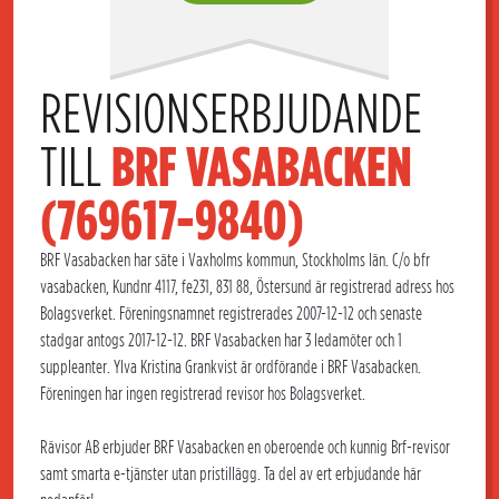
REVISIONSERBJUDANDE 
TILL 
BRF VASABACKEN 
(769617-9840)
BRF Vasabacken har säte i Vaxholms kommun, Stockholms län. C/o bfr
vasabacken, Kundnr 4117, fe231, 831 88, Östersund är registrerad adress hos
Bolagsverket. Föreningsnamnet registrerades 2007-12-12 och senaste
stadgar antogs 2017-12-12. BRF Vasabacken har 3 ledamöter och 1
suppleanter. Ylva Kristina Grankvist är ordförande i BRF Vasabacken.
Föreningen har ingen registrerad revisor hos Bolagsverket.
Rävisor AB erbjuder BRF Vasabacken en oberoende och kunnig Brf-revisor
samt smarta e-tjänster utan pristillägg. Ta del av ert erbjudande här