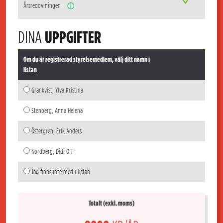
Årsredoviningen
ⓘ
DINA
UPPGIFTER
Om du är registrerad styrelsemedlem, välj ditt namn i
listan
Grankvist, Ylva Kristina
Stenberg, Anna Helena
Östergren, Erik Anders
Nordberg, Didi O T
Jag finns inte med i listan
Totalt (exkl. moms)