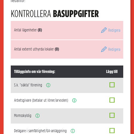
nedanför!
KONTROLLERA
BASUPPGIFTER
Antal lägenheter
(8)
Redigera
Antal externt uthyrda lokaler
(0)
Redigera
Tilläggsinfo om vår förening:
Lägg till
S.k. "oäkta" förening
ⓘ
Arbetsgivare (betalar ut löner/arvoden)
ⓘ
Momsskyldig
ⓘ
Delägare i samfällighet/GA-anläggning
ⓘ