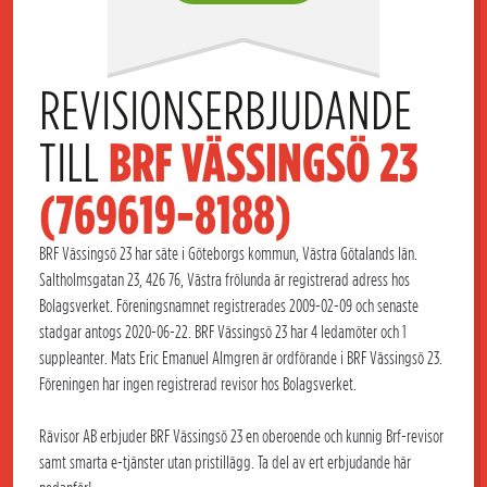
REVISIONSERBJUDANDE 
TILL 
BRF VÄSSINGSÖ 23 
(769619-8188)
BRF Vässingsö 23 har säte i Göteborgs kommun, Västra Götalands län.
Saltholmsgatan 23, 426 76, Västra frölunda är registrerad adress hos
Bolagsverket. Föreningsnamnet registrerades 2009-02-09 och senaste
stadgar antogs 2020-06-22. BRF Vässingsö 23 har 4 ledamöter och 1
suppleanter. Mats Eric Emanuel Almgren är ordförande i BRF Vässingsö 23.
Föreningen har ingen registrerad revisor hos Bolagsverket.
Rävisor AB erbjuder BRF Vässingsö 23 en oberoende och kunnig Brf-revisor
samt smarta e-tjänster utan pristillägg. Ta del av ert erbjudande här