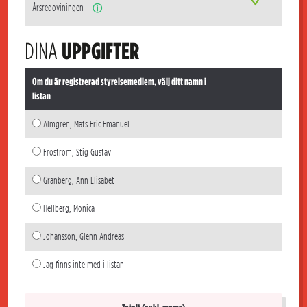
Årsredoviningen
ⓘ
DINA
UPPGIFTER
Om du är registrerad styrelsemedlem, välj ditt namn i
listan
Almgren, Mats Eric Emanuel
Fröström, Stig Gustav
Granberg, Ann Elisabet
Hellberg, Monica
Johansson, Glenn Andreas
Jag finns inte med i listan