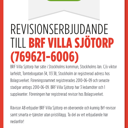
REVISIONSERBJUDANDE 
TILL 
BRF VILLA SJÖTORP 
(769621-6006)
BRF Villa Sjötorp har säte i Stockholms kommun, Stockholms län. C/o viktor
larfeldt, Tomtebogatan 34, 113 38, Stockholm är registrerad adress hos
Bolagsverket. Föreningsnamnet registrerades 2010-06-09 och senaste
stadgar antogs 2010-06-09. BRF Villa Sjötorp har 3 ledamöter och 1
suppleanter. Föreningen har registrerad revisor hos Bolagsverket.
Rävisor AB erbjuder BRF Villa Sjötorp en oberoende och kunnig Brf-revisor
samt smarta e-tjänster utan pristillägg. Ta del av ert erbjudande här
nedanför!