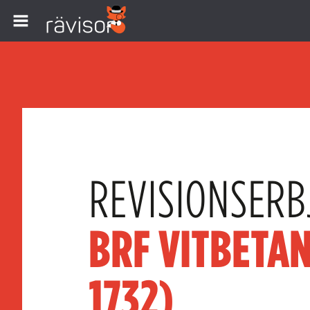
REVISIONSERB
BRF VITBETAN
1732)