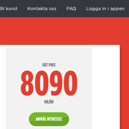
Bli kund
Kontakta oss
FAQ
Logga in i appen
ERT PRIS
8090
KR/ÅR
ANMÄL INTRESSE!