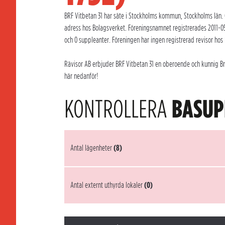
BRF Vitbetan 31 har säte i Stockholms kommun, Stockholms län. C
adress hos Bolagsverket. Föreningsnamnet registrerades 2011-05
och 0 suppleanter. Föreningen har ingen registrerad revisor hos
Rävisor AB erbjuder BRF Vitbetan 31 en oberoende och kunnig Brf
här nedanför!
KONTROLLERA
BASUP
Antal lägenheter
(8)
Antal externt uthyrda lokaler
(0)