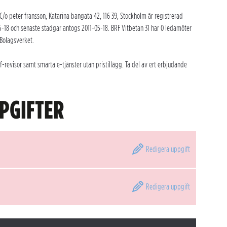
/o peter fransson, Katarina bangata 42, 116 39, Stockholm är registrerad
-18 och senaste stadgar antogs 2011-05-18. BRF Vitbetan 31 har 0 ledamöter
 Bolagsverket.
-revisor samt smarta e-tjänster utan pristillägg. Ta del av ert erbjudande
PGIFTER
Redigera
uppgift
Redigera
uppgift