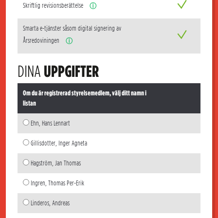
Skriftlig revisionsberättelse
ⓘ
Smarta e-tjänster såsom digital signering av
Årsredoviningen
ⓘ
DINA
UPPGIFTER
Om du är registrerad styrelsemedlem, välj ditt namn i
listan
Ehn, Hans Lennart
Gillisdotter, Inger Agneta
Hagström, Jan Thomas
Ingren, Thomas Per-Erik
Linderos, Andreas