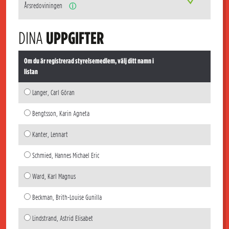
Årsredoviningen
ⓘ
DINA
UPPGIFTER
Om du är registrerad styrelsemedlem, välj ditt namn i
listan
Langer, Carl Göran
Bengtsson, Karin Agneta
Kanter, Lennart
Schmied, Hannes Michael Eric
Ward, Karl Magnus
Beckman, Brith-Louise Gunilla
Lindstrand, Astrid Elisabet