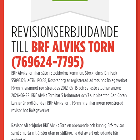
REVISIONSERBJUDANDE 
TILL 
BRF ALVIKS TORN 
(769624-7795)
BRF Alviks Torn har säte i Stockholms kommun, Stockholms län. Fack
55898126, a036, 190 88, Rosersberg är registrerad adress hos Bolagsverket.
Föreningsnamnet registrerades 2012-05-15 och senaste stadgar antogs
2026-06-22. BRF Alviks Torn har 5 ledamöter och 3 suppleanter. Carl Göran
Langer är ordförande i BRF Alviks Torn. Föreningen har ingen registrerad
revisor hos Bolagsverket.
Rävisor AB erbjuder BRF Alviks Torn en oberoende och kunnig Brf-revisor
samt smarta e-tjänster utan pristillägg. Ta del av ert erbjudande här