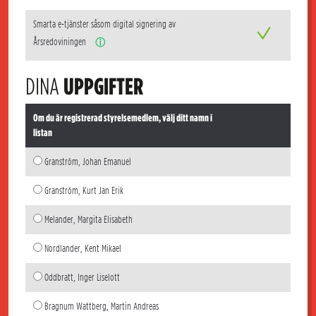
Smarta e-tjänster såsom digital signering av
Årsredoviningen
ⓘ
DINA
UPPGIFTER
Om du är registrerad styrelsemedlem, välj ditt namn i
listan
Granström, Johan Emanuel
Granström, Kurt Jan Erik
Melander, Margita Elisabeth
Nordlander, Kent Mikael
Oddbratt, Inger Liselott
Bragnum Wattberg, Martin Andreas