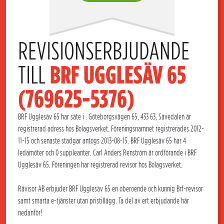
REVISIONSERBJUDANDE 
TILL 
BRF UGGLESÄV 65 
(769625-5376)
BRF Ugglesäv 65 har säte i . Göteborgsvägen 65, 433 63, Sävedalen är
registrerad adress hos Bolagsverket. Föreningsnamnet registrerades 2012-
11-15 och senaste stadgar antogs 2013-08-15. BRF Ugglesäv 65 har 4
ledamöter och 0 suppleanter. Carl Anders Renström är ordförande i BRF
Ugglesäv 65. Föreningen har registrerad revisor hos Bolagsverket.
Rävisor AB erbjuder BRF Ugglesäv 65 en oberoende och kunnig Brf-revisor
samt smarta e-tjänster utan pristillägg. Ta del av ert erbjudande här
nedanför!