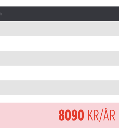
n
8090
KR/ÅR