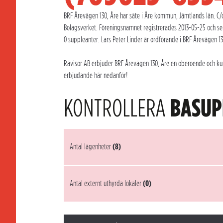
BRF Årevägen 130, Åre har säte i Åre kommun, Jämtlands län. C/o
Bolagsverket. Föreningsnamnet registrerades 2013-05-25 och se
0 suppleanter. Lars Peter Linder är ordförande i BRF Årevägen 13
Rävisor AB erbjuder BRF Årevägen 130, Åre en oberoende och kunn
erbjudande här nedanför!
KONTROLLERA
BASUP
Antal lägenheter
(8)
Antal externt uthyrda lokaler
(0)