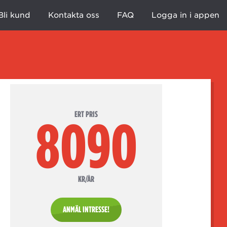
Bli kund
Kontakta oss
FAQ
Logga in i appen
ERT PRIS
8090
KR/ÅR
ANMÄL INTRESSE!