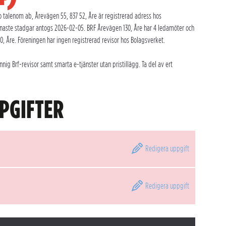
 talenom ab, Årevägen 55, 837 52, Åre är registrerad adress hos
naste stadgar antogs 2026-02-05. BRF Årevägen 130, Åre har 4 ledamöter och
0, Åre. Föreningen har ingen registrerad revisor hos Bolagsverket.
ig Brf-revisor samt smarta e-tjänster utan pristillägg. Ta del av ert
PGIFTER
Redigera
uppgift
Redigera
uppgift