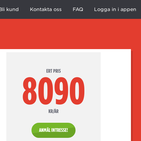
Bli kund
Kontakta oss
FAQ
Logga in i appen
ERT PRIS
8090
KR/ÅR
ANMÄL INTRESSE!