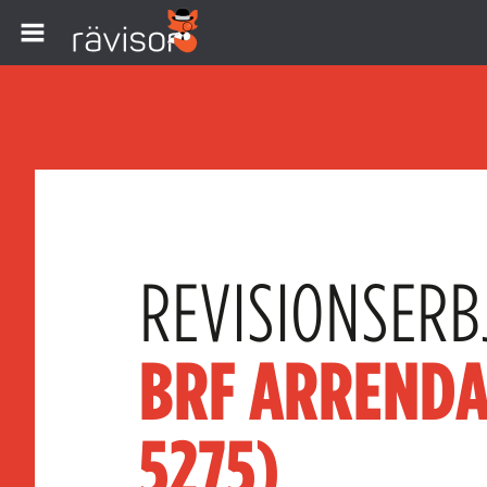
REVISIONSERB
BRF ARRENDA
5275)