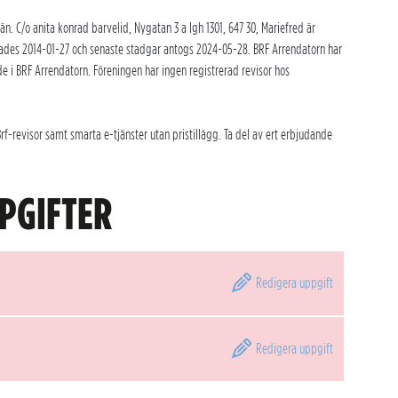
 C/o anita konrad barvelid, Nygatan 3 a lgh 1301, 647 30, Mariefred är
rades 2014-01-27 och senaste stadgar antogs 2024-05-28. BRF Arrendatorn har
e i BRF Arrendatorn. Föreningen har ingen registrerad revisor hos
-revisor samt smarta e-tjänster utan pristillägg. Ta del av ert erbjudande
PGIFTER
Redigera
uppgift
Redigera
uppgift