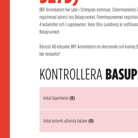
BRF Arrendatorn har säte i Strängnäs kommun, Södermanlands län.
registrerad adress hos Bolagsverket. Föreningsnamnet registre
4 ledamöter och 1 suppleanter. Hans Olov Lundberg är ordförand
Bolagsverket.
Rävisor AB erbjuder BRF Arrendatorn en oberoende och kunnig Brf
här nedanför!
KONTROLLERA
BASUP
Antal lägenheter
(8)
Antal externt uthyrda lokaler
(0)